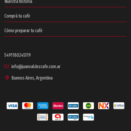
Nuestra historia
Comprá tu café
Cómo preparar tu café
5491180245119
info@juanvaldezcafe.com.ar
Buenos Aires, Argentina