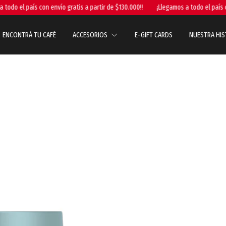
 el país con envío gratis a partir de $130.000!!
¡Llegamos a todo el país con en
ENCONTRÁ TU CAFÉ
ACCESORIOS
E-GIFT CARDS
NUESTRA HIS