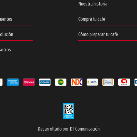
Nuestra historia
cuentes
Comprá tu café
volución
Cómo preparar tu café
sotros
Desarrollado por DT Comunicación