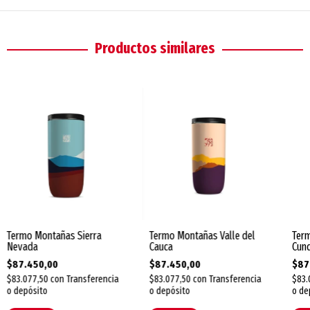
Productos similares
Termo Montañas Sierra
Termo Montañas Valle del
Ter
Nevada
Cauca
Cun
$87.450,00
$87.450,00
$87
$83.077,50
con
Transferencia
$83.077,50
con
Transferencia
$83.
o depósito
o depósito
o de