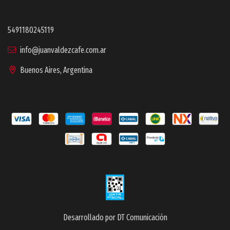
5491180245119
info@juanvaldezcafe.com.ar
Buenos Aires, Argentina
Desarrollado por DT Comunicación